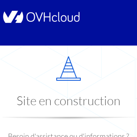
Site en construction
Besoin d'assistance ou d'informations ?